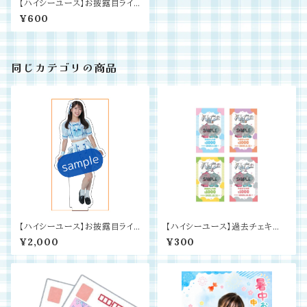
【ハイシーユース】お披露目ライ
ブグッズ 缶バッチ
¥600
同じカテゴリの商品
【ハイシーユース】お披露目ライ
【ハイシーユース】過去チェキ券4
ブグッズ アクリルスタンド
種2枚セット
¥2,000
¥300